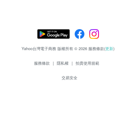
Yahoo台灣電子商務 版權所有 © 2026 服務條款(
更新
)
服務條款
|
隱私權
|
拍賣使用規範
交易安全