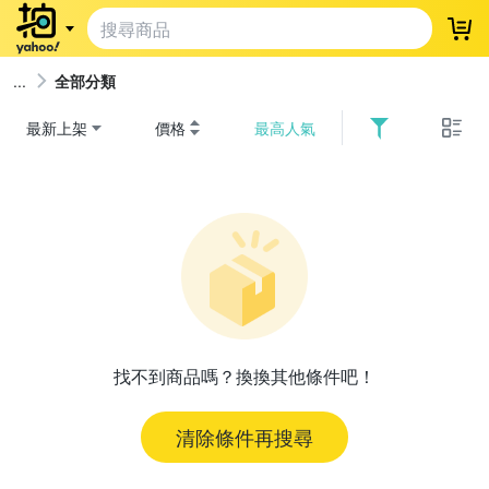
登
全部分類
最新上架
價格
最高人氣
找不到商品嗎？換換其他條件吧！
清除條件再搜尋