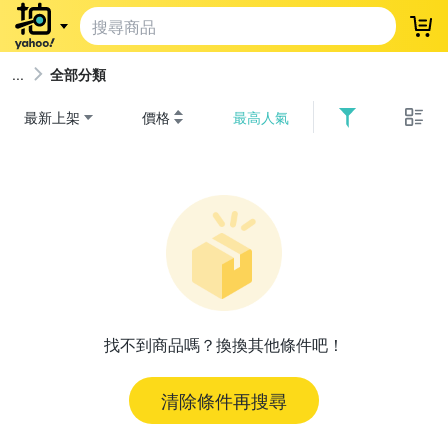
登
全部分類
最新上架
價格
最高人氣
找不到商品嗎？換換其他條件吧！
清除條件再搜尋