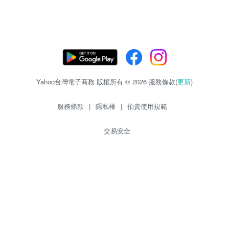
Yahoo台灣電子商務 版權所有 © 2026 服務條款(
更新
)
服務條款
|
隱私權
|
拍賣使用規範
交易安全