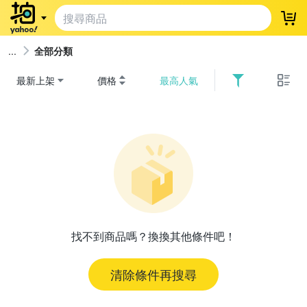
登
全部分類
最新上架
價格
最高人氣
找不到商品嗎？換換其他條件吧！
清除條件再搜尋