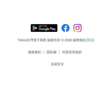
Yahoo台灣電子商務 版權所有 © 2026 服務條款(
更新
)
服務條款
|
隱私權
|
拍賣使用規範
交易安全