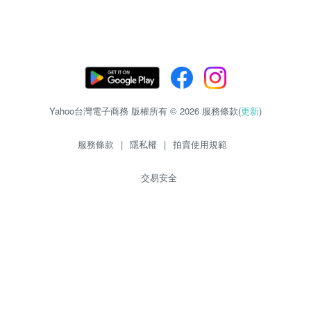
Yahoo台灣電子商務 版權所有 © 2026 服務條款(
更新
)
服務條款
|
隱私權
|
拍賣使用規範
交易安全