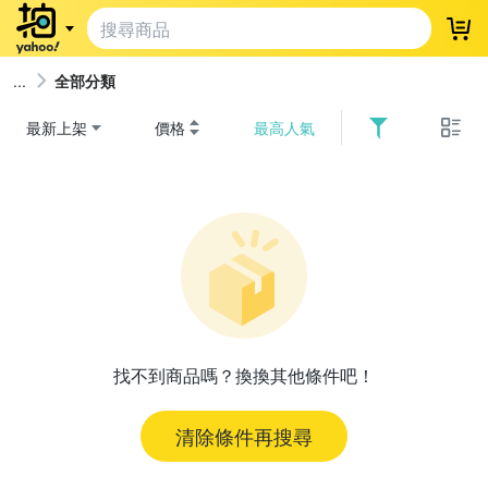
登
全部分類
最新上架
價格
最高人氣
找不到商品嗎？換換其他條件吧！
清除條件再搜尋