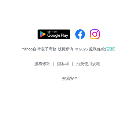
Yahoo台灣電子商務 版權所有 © 2026 服務條款(
更新
)
服務條款
|
隱私權
|
拍賣使用規範
交易安全