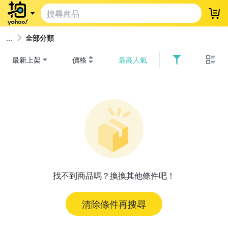
登
全部分類
最新上架
價格
最高人氣
找不到商品嗎？換換其他條件吧！
清除條件再搜尋