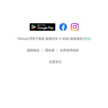
Yahoo台灣電子商務 版權所有 © 2026 服務條款(
更新
)
服務條款
|
隱私權
|
拍賣使用規範
交易安全