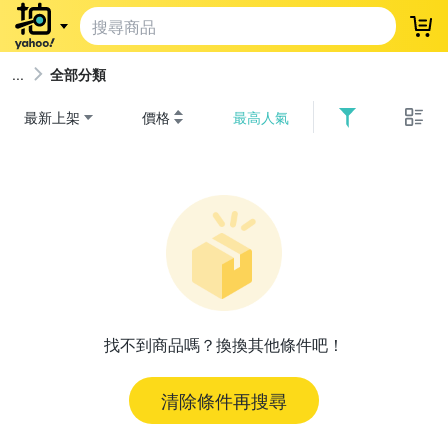
登
全部分類
最新上架
價格
最高人氣
找不到商品嗎？換換其他條件吧！
清除條件再搜尋