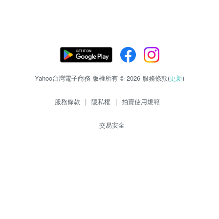
Yahoo台灣電子商務 版權所有 © 2026 服務條款(
更新
)
服務條款
|
隱私權
|
拍賣使用規範
交易安全