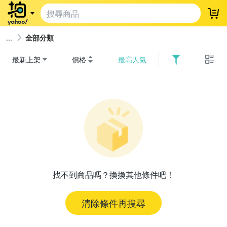
登
全部分類
最新上架
價格
最高人氣
找不到商品嗎？換換其他條件吧！
清除條件再搜尋