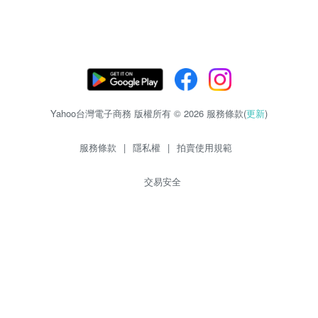
Yahoo台灣電子商務 版權所有 © 2026 服務條款(
更新
)
服務條款
|
隱私權
|
拍賣使用規範
交易安全