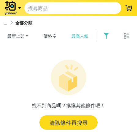
登
全部分類
最新上架
價格
最高人氣
找不到商品嗎？換換其他條件吧！
清除條件再搜尋