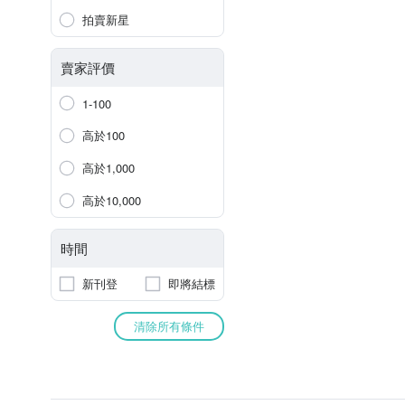
拍賣新星
賣家評價
1-100
高於100
高於1,000
高於10,000
時間
新刊登
即將結標
清除所有條件