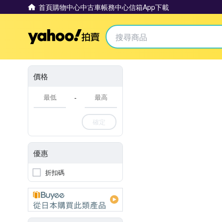
首頁
購物中心
中古車
帳務中心
信箱
App下載
Yahoo拍賣
價格
-
確定
優惠
折扣碼