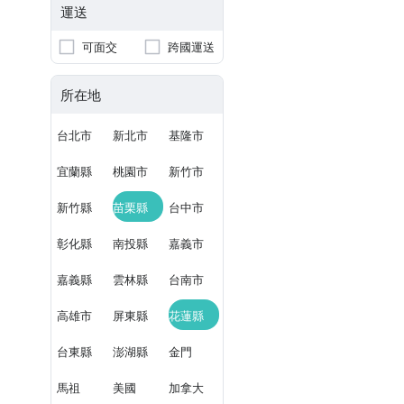
運送
可面交
跨國運送
所在地
台北市
新北市
基隆市
宜蘭縣
桃園市
新竹市
新竹縣
苗栗縣
台中市
彰化縣
南投縣
嘉義市
嘉義縣
雲林縣
台南市
高雄市
屏東縣
花蓮縣
台東縣
澎湖縣
金門
馬祖
美國
加拿大