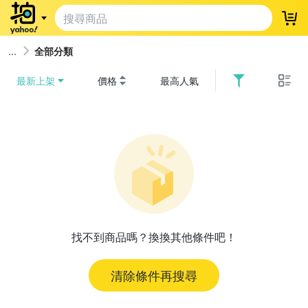
登
全部分類
最新上架
價格
最高人氣
找不到商品嗎？換換其他條件吧！
清除條件再搜尋