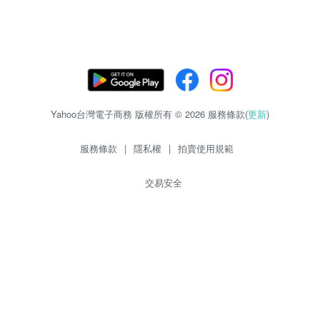
Yahoo台灣電子商務 版權所有 © 2026 服務條款(
更新
)
服務條款
|
隱私權
|
拍賣使用規範
交易安全