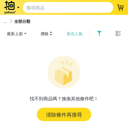
登
全部分類
最新上架
價格
最高人氣
找不到商品嗎？換換其他條件吧！
清除條件再搜尋