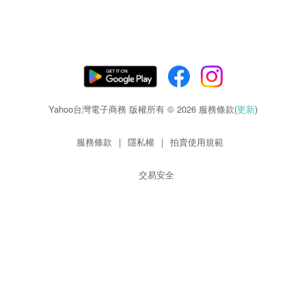
Yahoo台灣電子商務 版權所有 © 2026 服務條款(
更新
)
服務條款
|
隱私權
|
拍賣使用規範
交易安全