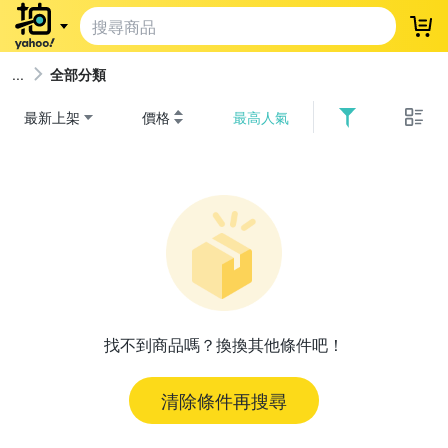
登
全部分類
最新上架
價格
最高人氣
找不到商品嗎？換換其他條件吧！
清除條件再搜尋