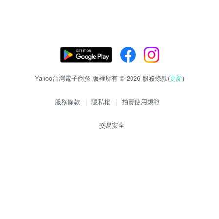
Yahoo台灣電子商務 版權所有 © 2026 服務條款(
更新
)
服務條款
|
隱私權
|
拍賣使用規範
交易安全