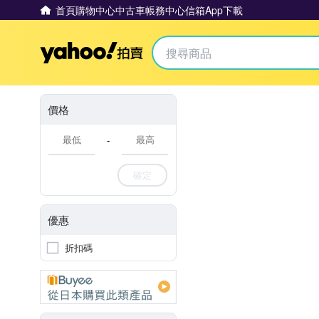
首頁
購物中心
中古車
帳務中心
信箱
App下載
Yahoo拍賣
價格
-
確定
優惠
折扣碼