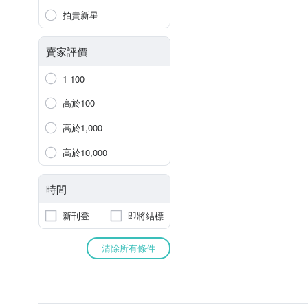
拍賣新星
賣家評價
1-100
高於100
高於1,000
高於10,000
時間
新刊登
即將結標
清除所有條件