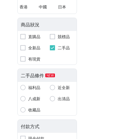
香港
中國
日本
商品狀況
直購品
競標品
全新品
二手品
有現貨
二手品條件
NEW
福利品
近全新
八成新
出清品
收藏品
付款方式
現金付款