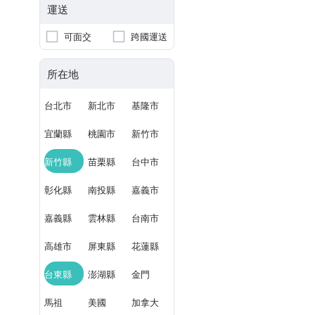
運送
可面交
跨國運送
所在地
台北市
新北市
基隆市
宜蘭縣
桃園市
新竹市
新竹縣
苗栗縣
台中市
彰化縣
南投縣
嘉義市
嘉義縣
雲林縣
台南市
高雄市
屏東縣
花蓮縣
台東縣
澎湖縣
金門
馬祖
美國
加拿大