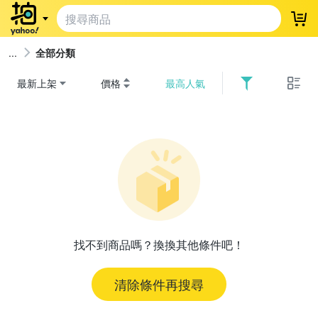
登
全部分類
最新上架
價格
最高人氣
找不到商品嗎？換換其他條件吧！
清除條件再搜尋