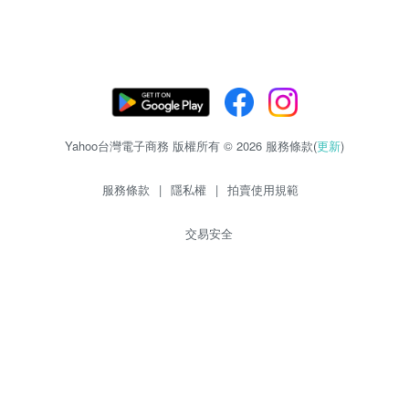
Yahoo台灣電子商務 版權所有 © 2026 服務條款(
更新
)
服務條款
|
隱私權
|
拍賣使用規範
交易安全