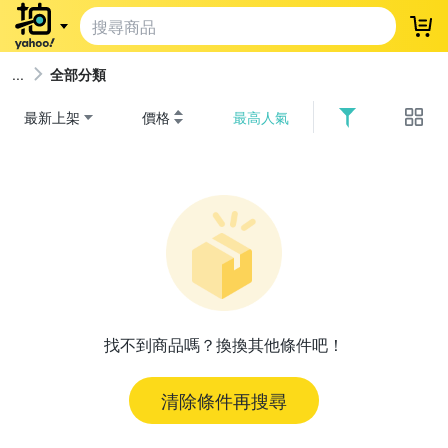
登
全部分類
最新上架
價格
最高人氣
找不到商品嗎？換換其他條件吧！
清除條件再搜尋