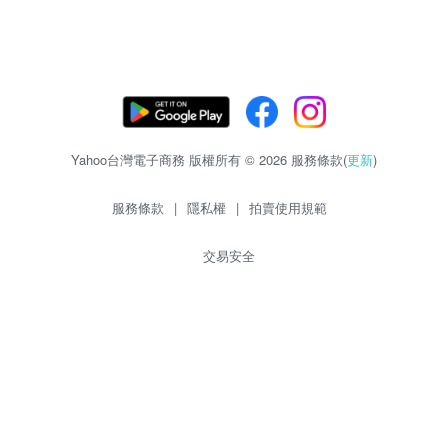
Yahoo台灣電子商務 版權所有 © 2026 服務條款(
更新
)
服務條款
|
隱私權
|
拍賣使用規範
交易安全