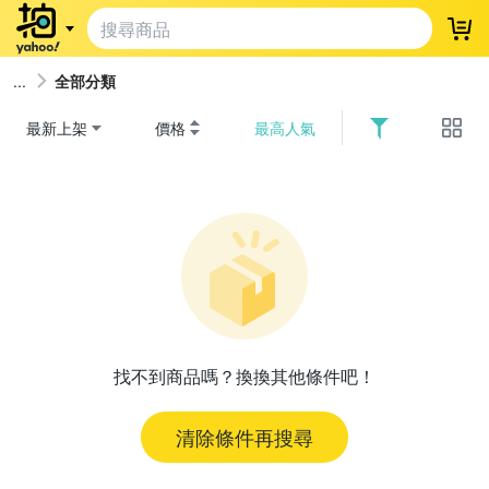
登
全部分類
最新上架
價格
最高人氣
找不到商品嗎？換換其他條件吧！
清除條件再搜尋