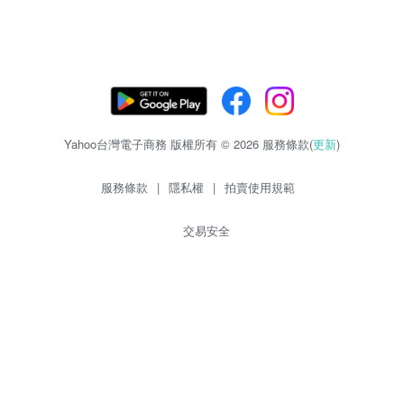
Yahoo台灣電子商務 版權所有 © 2026 服務條款(
更新
)
服務條款
|
隱私權
|
拍賣使用規範
交易安全