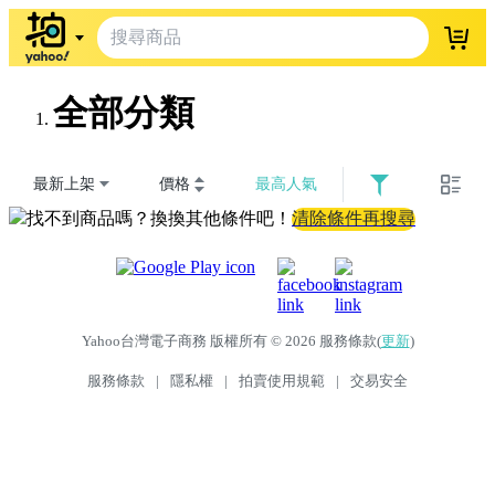
登入
全部分類
最新上架
價格
最高人氣
找不到商品嗎？換換其他條件吧！
清除條件再搜尋
Yahoo台灣電子商務 版權所有 © 2026 服務條款(
更新
)
服務條款
|
隱私權
|
拍賣使用規範
|
交易安全