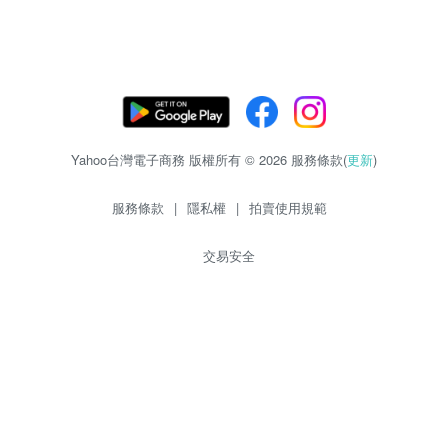
Yahoo台灣電子商務 版權所有 © 2026 服務條款(
更新
)
服務條款
|
隱私權
|
拍賣使用規範
交易安全