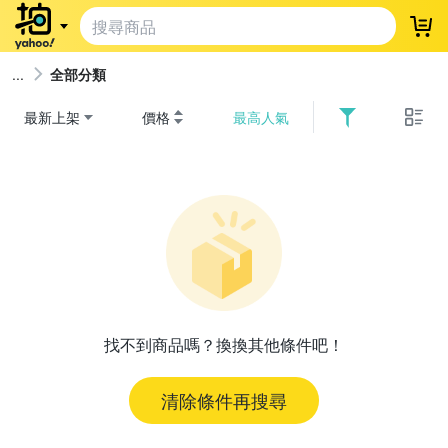
登
全部分類
最新上架
價格
最高人氣
找不到商品嗎？換換其他條件吧！
清除條件再搜尋