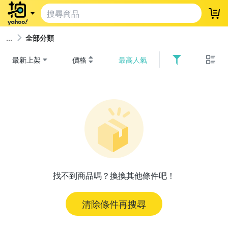
登
全部分類
最新上架
價格
最高人氣
找不到商品嗎？換換其他條件吧！
清除條件再搜尋