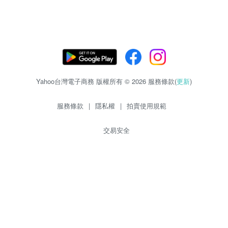
Yahoo台灣電子商務 版權所有 © 2026 服務條款(
更新
)
服務條款
|
隱私權
|
拍賣使用規範
交易安全