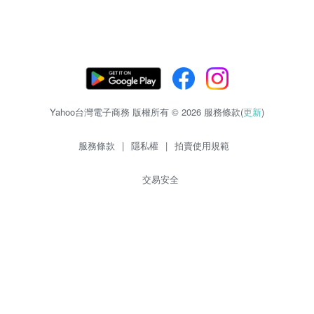
Yahoo台灣電子商務 版權所有 © 2026 服務條款(
更新
)
服務條款
|
隱私權
|
拍賣使用規範
交易安全