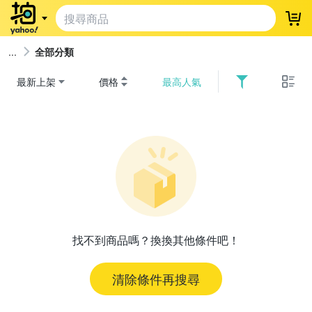
登
全部分類
最新上架
價格
最高人氣
找不到商品嗎？換換其他條件吧！
清除條件再搜尋