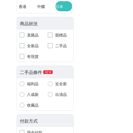
香港
中國
日本
商品狀況
直購品
競標品
全新品
二手品
有現貨
二手品條件
NEW
福利品
近全新
八成新
出清品
收藏品
付款方式
現金付款