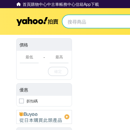
首頁
購物中心
中古車
帳務中心
信箱
App下載
Yahoo拍賣
價格
-
確定
優惠
折扣碼