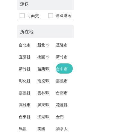
運送
可面交
跨國運送
所在地
台北市
新北市
基隆市
宜蘭縣
桃園市
新竹市
新竹縣
苗栗縣
台中市
彰化縣
南投縣
嘉義市
嘉義縣
雲林縣
台南市
高雄市
屏東縣
花蓮縣
台東縣
澎湖縣
金門
馬祖
美國
加拿大