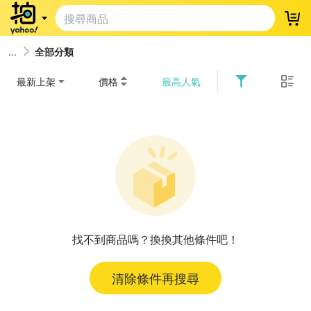
登
全部分類
最新上架
價格
最高人氣
找不到商品嗎？換換其他條件吧！
清除條件再搜尋