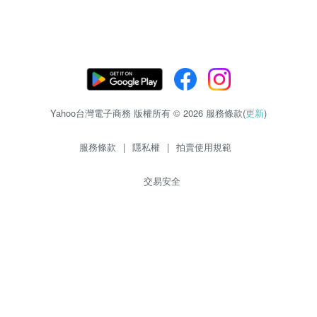
Yahoo台灣電子商務 版權所有 © 2026 服務條款(
更新
)
服務條款
|
隱私權
|
拍賣使用規範
交易安全