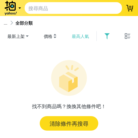
登
全部分類
最新上架
價格
最高人氣
找不到商品嗎？換換其他條件吧！
清除條件再搜尋