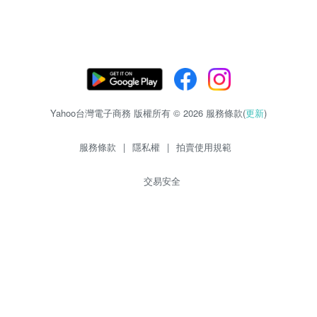
Yahoo台灣電子商務 版權所有 © 2026 服務條款(
更新
)
服務條款
|
隱私權
|
拍賣使用規範
交易安全