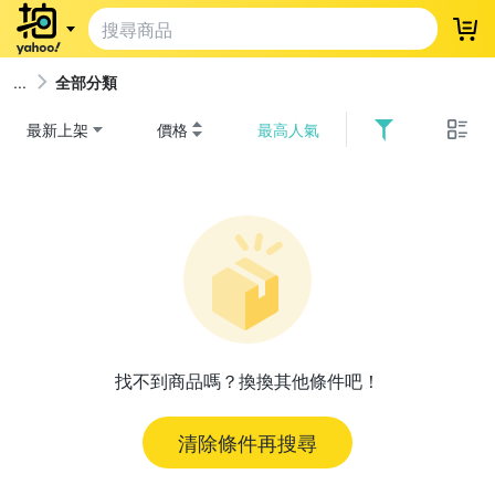
登
全部分類
最新上架
價格
最高人氣
找不到商品嗎？換換其他條件吧！
清除條件再搜尋