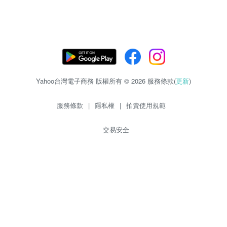
Yahoo台灣電子商務 版權所有 © 2026 服務條款(
更新
)
服務條款
|
隱私權
|
拍賣使用規範
交易安全