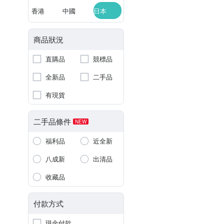
香港
中國
日本
商品狀況
直購品
競標品
全新品
二手品
有現貨
二手品條件
NEW
福利品
近全新
八成新
出清品
收藏品
付款方式
現金付款