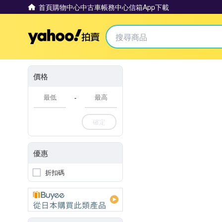
首頁
購物中心
中古車
帳務中心
信箱
App下載
Yahoo拍賣
價格
-
確定
優惠
折扣碼