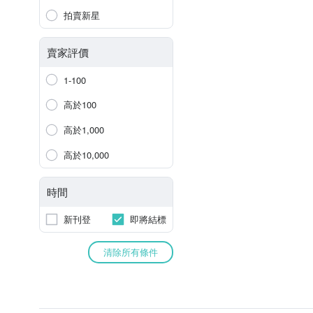
拍賣新星
賣家評價
1-100
高於100
高於1,000
高於10,000
時間
新刊登
即將結標
清除所有條件