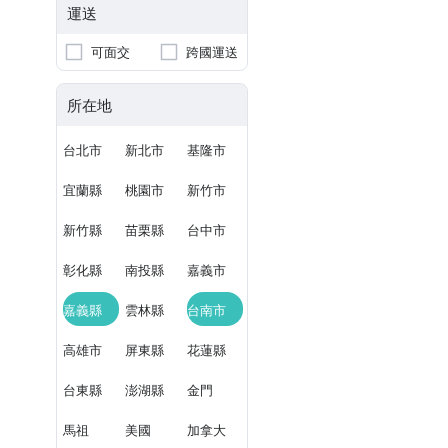
運送
可面交
跨國運送
所在地
台北市
新北市
基隆市
宜蘭縣
桃園市
新竹市
新竹縣
苗栗縣
台中市
彰化縣
南投縣
嘉義市
嘉義縣
雲林縣
台南市
高雄市
屏東縣
花蓮縣
台東縣
澎湖縣
金門
馬祖
美國
加拿大