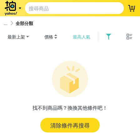
登
全部分類
最新上架
價格
最高人氣
找不到商品嗎？換換其他條件吧！
清除條件再搜尋