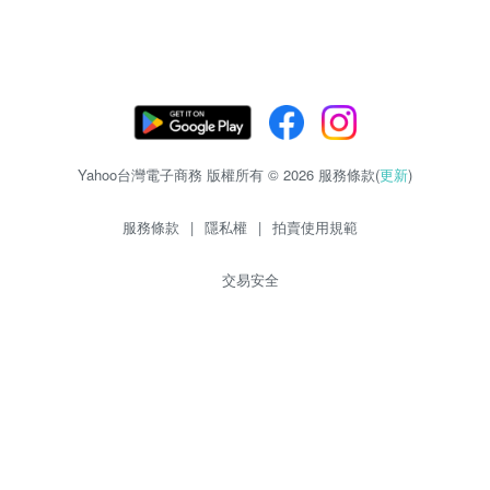
Yahoo台灣電子商務 版權所有 © 2026 服務條款(
更新
)
服務條款
|
隱私權
|
拍賣使用規範
交易安全