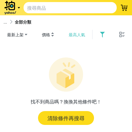
登
全部分類
最新上架
價格
最高人氣
找不到商品嗎？換換其他條件吧！
清除條件再搜尋