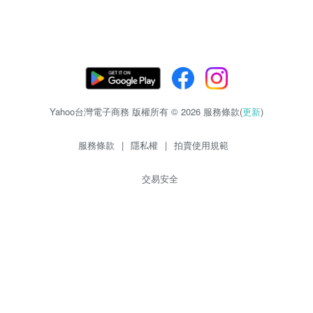
Yahoo台灣電子商務 版權所有 © 2026 服務條款(
更新
)
服務條款
|
隱私權
|
拍賣使用規範
交易安全