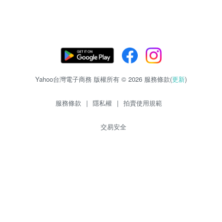
Yahoo台灣電子商務 版權所有 © 2026 服務條款(
更新
)
服務條款
|
隱私權
|
拍賣使用規範
交易安全