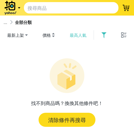
登
全部分類
最新上架
價格
最高人氣
找不到商品嗎？換換其他條件吧！
清除條件再搜尋