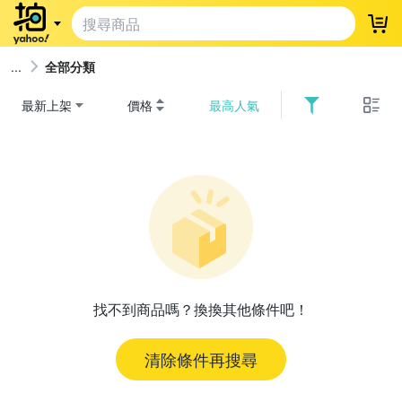
登
全部分類
最新上架
價格
最高人氣
找不到商品嗎？換換其他條件吧！
清除條件再搜尋