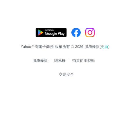
Yahoo台灣電子商務 版權所有 © 2026 服務條款(
更新
)
服務條款
|
隱私權
|
拍賣使用規範
交易安全