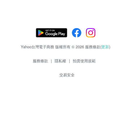
Yahoo台灣電子商務 版權所有 © 2026 服務條款(
更新
)
服務條款
|
隱私權
|
拍賣使用規範
交易安全