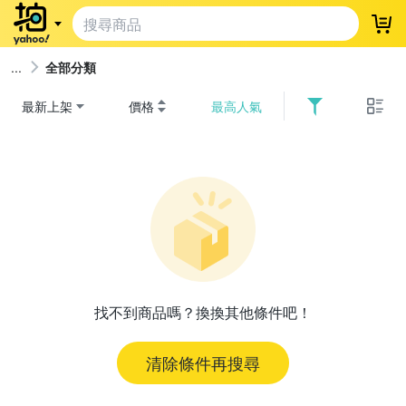
登
全部分類
最新上架
價格
最高人氣
找不到商品嗎？換換其他條件吧！
清除條件再搜尋