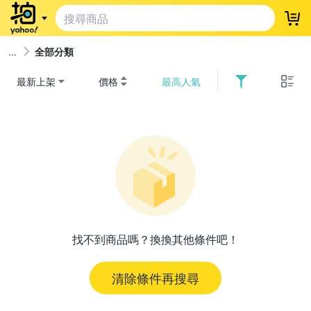
登
全部分類
最新上架
價格
最高人氣
找不到商品嗎？換換其他條件吧！
清除條件再搜尋