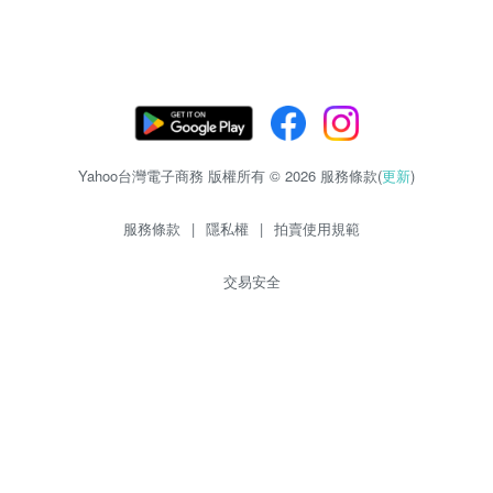
Yahoo台灣電子商務 版權所有 © 2026 服務條款(
更新
)
服務條款
|
隱私權
|
拍賣使用規範
交易安全