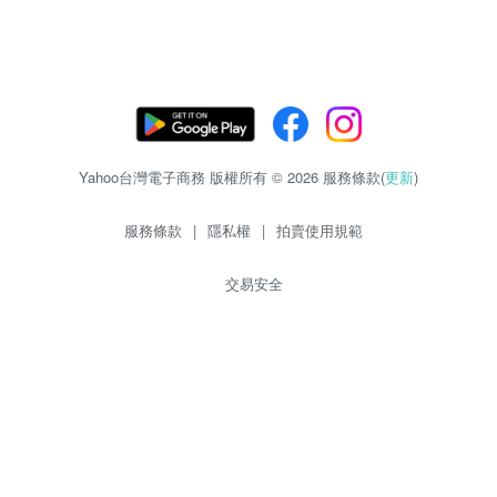
Yahoo台灣電子商務 版權所有 © 2026 服務條款(
更新
)
服務條款
|
隱私權
|
拍賣使用規範
交易安全