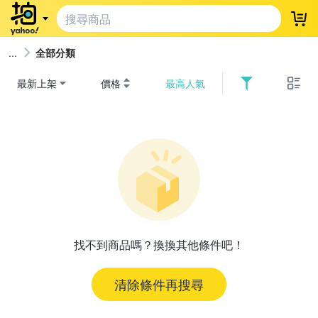
登
全部分類
最新上架
價格
最高人氣
找不到商品嗎？換換其他條件吧！
清除條件再搜尋