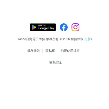
Yahoo台灣電子商務 版權所有 © 2026 服務條款(
更新
)
服務條款
|
隱私權
|
拍賣使用規範
交易安全