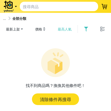
登
全部分類
最新上架
價格
最高人氣
找不到商品嗎？換換其他條件吧！
清除條件再搜尋