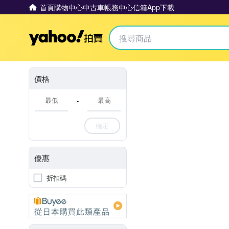
首頁
購物中心
中古車
帳務中心
信箱
App下載
Yahoo拍賣
價格
-
確定
優惠
折扣碼