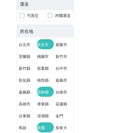
運送
可面交
跨國運送
所在地
台北市
新北市
基隆市
宜蘭縣
桃園市
新竹市
新竹縣
苗栗縣
台中市
彰化縣
南投縣
嘉義市
嘉義縣
雲林縣
台南市
高雄市
屏東縣
花蓮縣
台東縣
澎湖縣
金門
馬祖
美國
加拿大