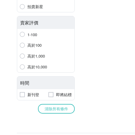
拍賣新星
賣家評價
1-100
高於100
高於1,000
高於10,000
時間
新刊登
即將結標
清除所有條件