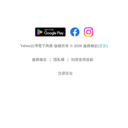
Yahoo台灣電子商務 版權所有 © 2026 服務條款(
更新
)
服務條款
|
隱私權
|
拍賣使用規範
交易安全