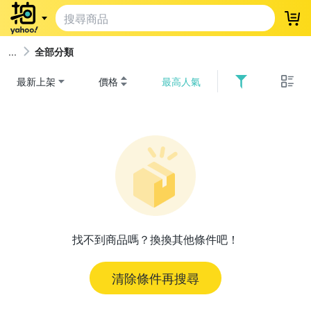
登
全部分類
最新上架
價格
最高人氣
找不到商品嗎？換換其他條件吧！
清除條件再搜尋