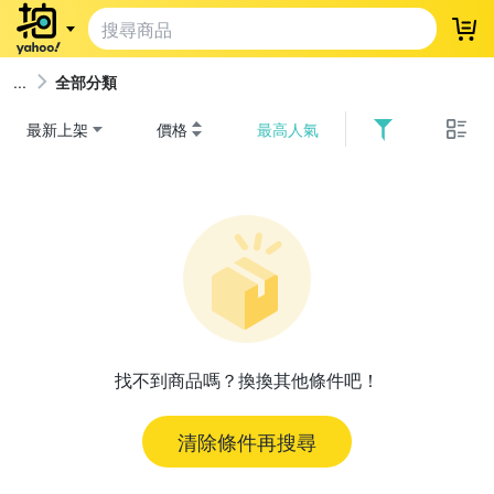
登
全部分類
最新上架
價格
最高人氣
找不到商品嗎？換換其他條件吧！
清除條件再搜尋