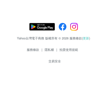
Yahoo台灣電子商務 版權所有 © 2026 服務條款(
更新
)
服務條款
|
隱私權
|
拍賣使用規範
交易安全