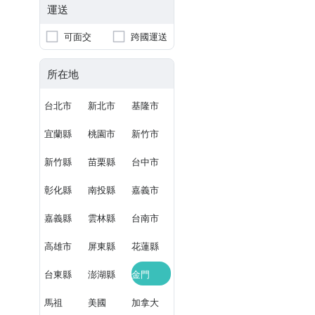
運送
可面交
跨國運送
所在地
台北市
新北市
基隆市
宜蘭縣
桃園市
新竹市
新竹縣
苗栗縣
台中市
彰化縣
南投縣
嘉義市
嘉義縣
雲林縣
台南市
高雄市
屏東縣
花蓮縣
台東縣
澎湖縣
金門
馬祖
美國
加拿大