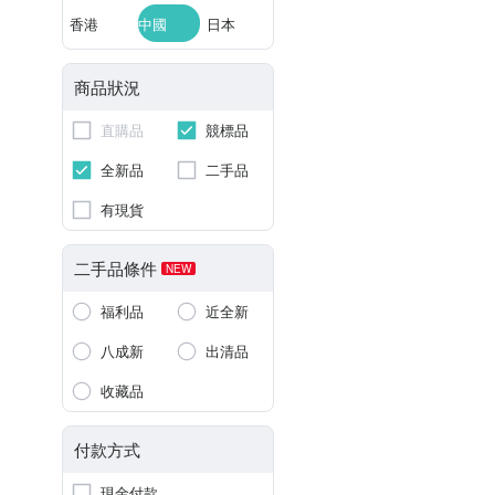
香港
中國
日本
商品狀況
直購品
競標品
全新品
二手品
有現貨
二手品條件
NEW
福利品
近全新
八成新
出清品
收藏品
付款方式
現金付款