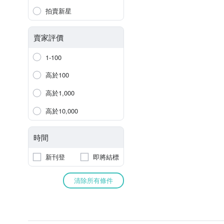
拍賣新星
賣家評價
1-100
高於100
高於1,000
高於10,000
時間
新刊登
即將結標
清除所有條件