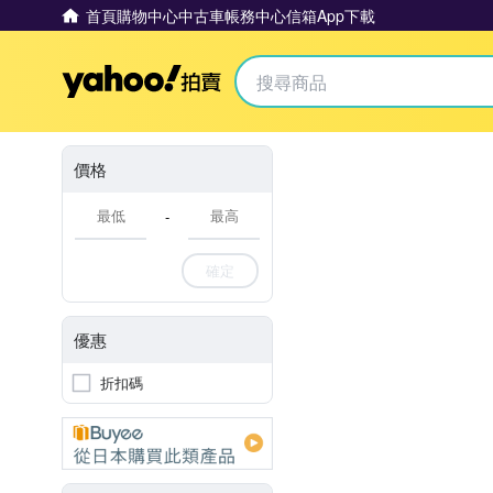
首頁
購物中心
中古車
帳務中心
信箱
App下載
Yahoo拍賣
價格
-
確定
優惠
折扣碼