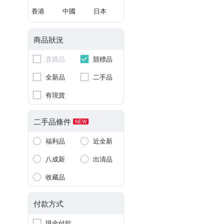
香港
中國
日本
商品狀況
直購品
競標品
全新品
二手品
有現貨
二手品條件
NEW
福利品
近全新
八成新
出清品
收藏品
付款方式
現金付款