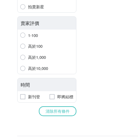
拍賣新星
賣家評價
1-100
高於100
高於1,000
高於10,000
時間
新刊登
即將結標
清除所有條件