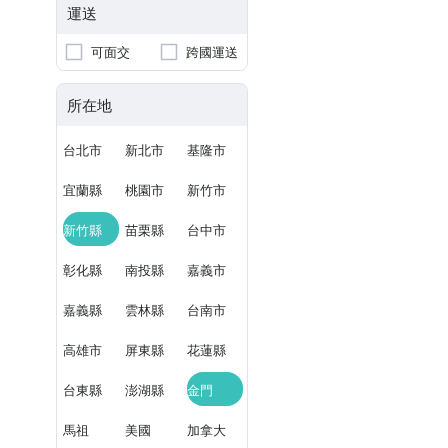
運送
可面交
跨國運送
所在地
台北市
新北市
基隆市
宜蘭縣
桃園市
新竹市
新竹縣
苗栗縣
台中市
彰化縣
南投縣
嘉義市
嘉義縣
雲林縣
台南市
高雄市
屏東縣
花蓮縣
台東縣
澎湖縣
金門
馬祖
美國
加拿大