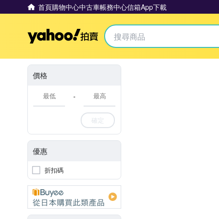
首頁
購物中心
中古車
帳務中心
信箱
App下載
Yahoo拍賣
價格
-
確定
優惠
折扣碼