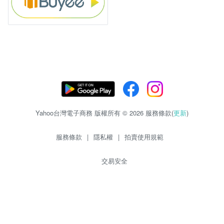
Yahoo台灣電子商務 版權所有 © 2026 服務條款(
更新
)
服務條款
|
隱私權
|
拍賣使用規範
交易安全