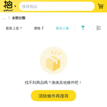
登
全部分類
最新上架
價格
最高人氣
找不到商品嗎？換換其他條件吧！
清除條件再搜尋