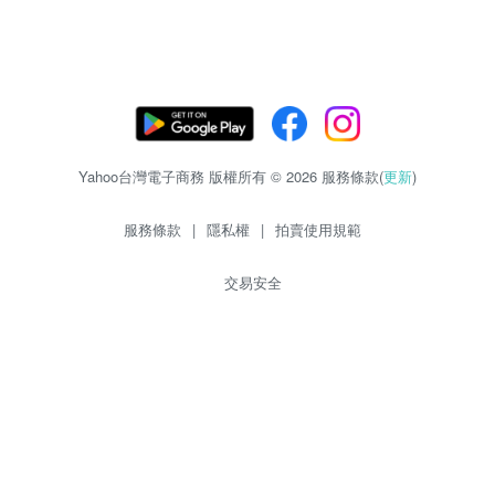
Yahoo台灣電子商務 版權所有 © 2026 服務條款(
更新
)
服務條款
|
隱私權
|
拍賣使用規範
交易安全