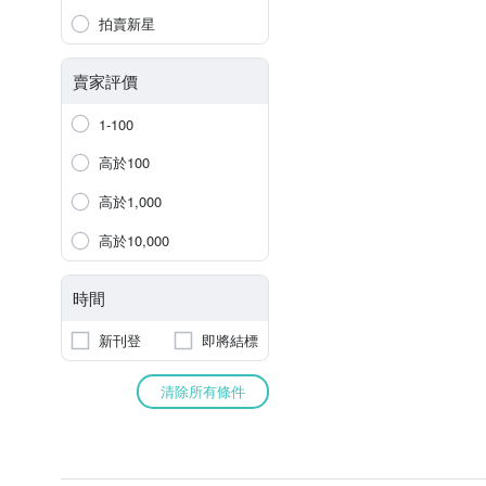
拍賣新星
賣家評價
1-100
高於100
高於1,000
高於10,000
時間
新刊登
即將結標
清除所有條件