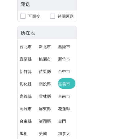
運送
可面交
跨國運送
所在地
台北市
新北市
基隆市
宜蘭縣
桃園市
新竹市
新竹縣
苗栗縣
台中市
彰化縣
南投縣
嘉義市
嘉義縣
雲林縣
台南市
高雄市
屏東縣
花蓮縣
台東縣
澎湖縣
金門
馬祖
美國
加拿大