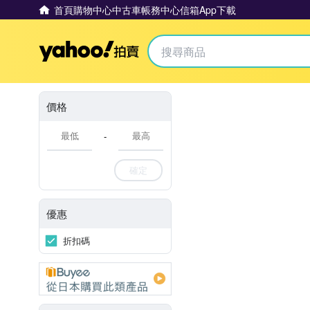
首頁
購物中心
中古車
帳務中心
信箱
App下載
Yahoo拍賣
價格
-
確定
優惠
折扣碼