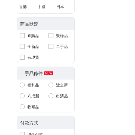
香港
中國
日本
商品狀況
直購品
競標品
全新品
二手品
有現貨
二手品條件
NEW
福利品
近全新
八成新
出清品
收藏品
付款方式
現金付款