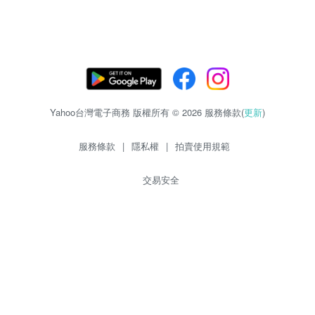
Yahoo台灣電子商務 版權所有 © 2026 服務條款(
更新
)
服務條款
|
隱私權
|
拍賣使用規範
交易安全