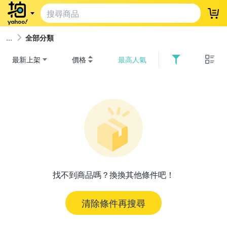
登
全部分類
最新上架
價格
最高人氣
找不到商品嗎？換換其他條件吧！
清除條件再搜尋