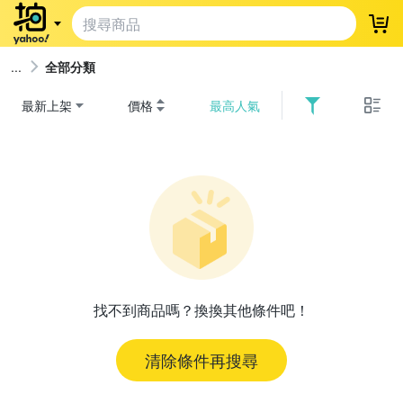
登
全部分類
最新上架
價格
最高人氣
找不到商品嗎？換換其他條件吧！
清除條件再搜尋