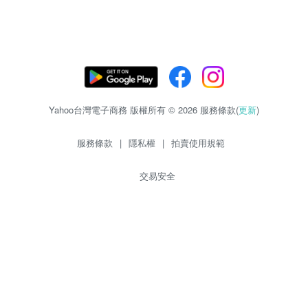
Yahoo台灣電子商務 版權所有 © 2026 服務條款(
更新
)
服務條款
|
隱私權
|
拍賣使用規範
交易安全