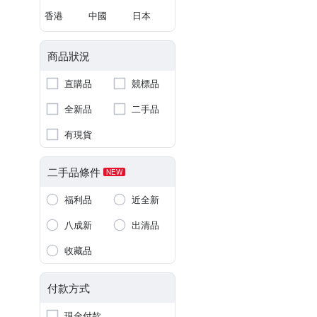
香港
中國
日本
商品狀況
直購品
競標品
全新品
二手品
有現貨
二手品條件
NEW
福利品
近全新
八成新
出清品
收藏品
付款方式
現金付款