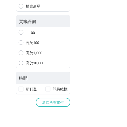
拍賣新星
賣家評價
1-100
高於100
高於1,000
高於10,000
時間
新刊登
即將結標
清除所有條件