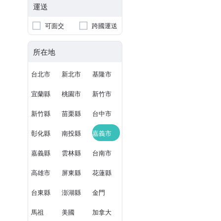
運送
可面交
跨國運送
所在地
台北市
新北市
基隆市
宜蘭縣
桃園市
新竹市
新竹縣
苗栗縣
台中市
彰化縣
南投縣
嘉義市
嘉義縣
雲林縣
台南市
高雄市
屏東縣
花蓮縣
台東縣
澎湖縣
金門
馬祖
美國
加拿大