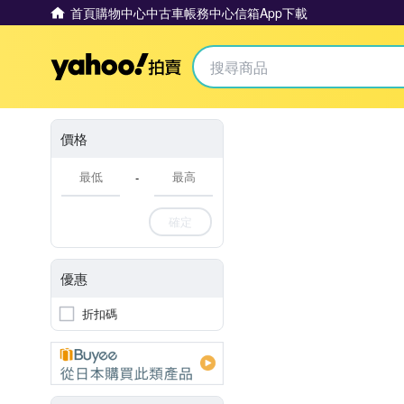
首頁
購物中心
中古車
帳務中心
信箱
App下載
Yahoo拍賣
價格
-
確定
優惠
折扣碼