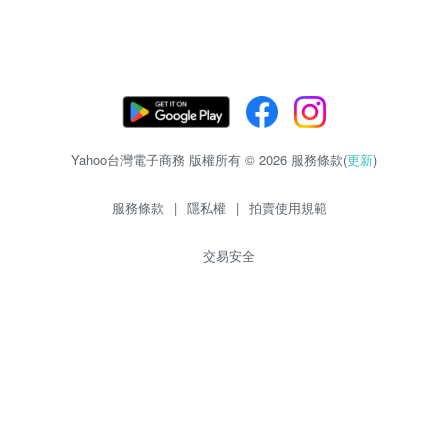
Yahoo台灣電子商務 版權所有 © 2026 服務條款(
更新
)
服務條款
|
隱私權
|
拍賣使用規範
交易安全