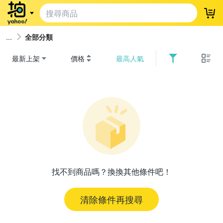
登
全部分類
最新上架
價格
最高人氣
找不到商品嗎？換換其他條件吧！
清除條件再搜尋