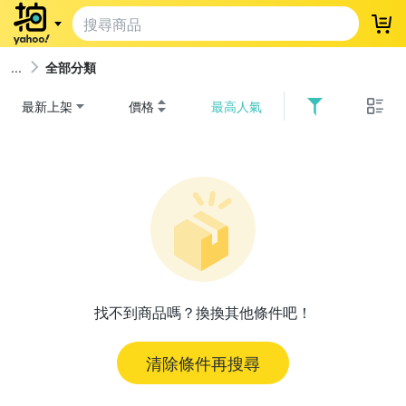
登
全部分類
最新上架
價格
最高人氣
找不到商品嗎？換換其他條件吧！
清除條件再搜尋