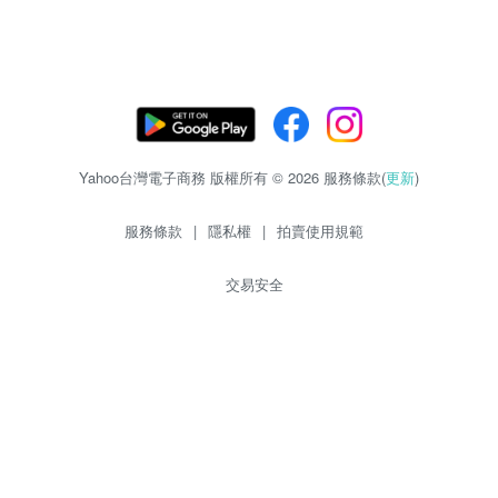
Yahoo台灣電子商務 版權所有 © 2026 服務條款(
更新
)
服務條款
|
隱私權
|
拍賣使用規範
交易安全