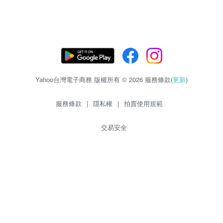
Yahoo台灣電子商務 版權所有 © 2026 服務條款(
更新
)
服務條款
|
隱私權
|
拍賣使用規範
交易安全