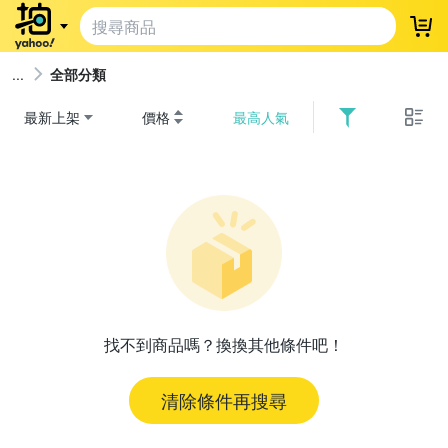
登
全部分類
最新上架
價格
最高人氣
找不到商品嗎？換換其他條件吧！
清除條件再搜尋