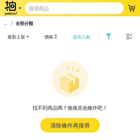
登
全部分類
最新上架
價格
最高人氣
找不到商品嗎？換換其他條件吧！
清除條件再搜尋