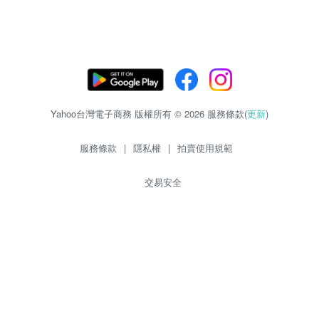
Yahoo台灣電子商務 版權所有 © 2026 服務條款(
更新
)
服務條款
|
隱私權
|
拍賣使用規範
交易安全