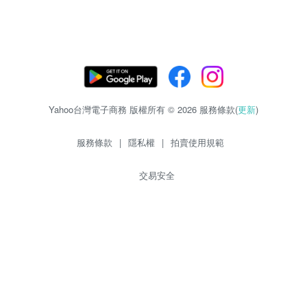
Yahoo台灣電子商務 版權所有 © 2026 服務條款(
更新
)
服務條款
|
隱私權
|
拍賣使用規範
交易安全