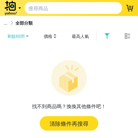
登
全部分類
剩餘時間
價格
最高人氣
找不到商品嗎？換換其他條件吧！
清除條件再搜尋