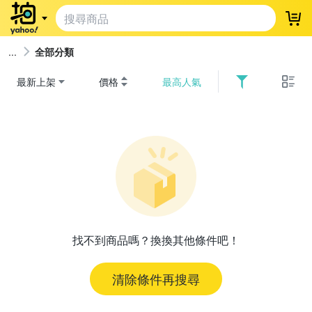
登
全部分類
最新上架
價格
最高人氣
找不到商品嗎？換換其他條件吧！
清除條件再搜尋