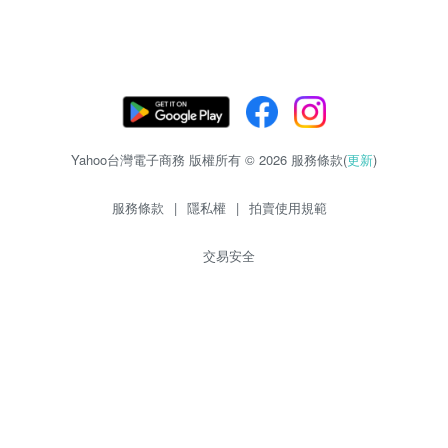
Yahoo台灣電子商務 版權所有 © 2026 服務條款(
更新
)
服務條款
|
隱私權
|
拍賣使用規範
交易安全